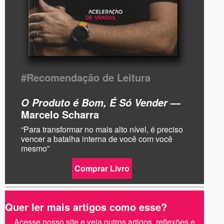
#Recomendação de Leitura
—
O Produto é Bom, É Só Vender
Marcelo Scharra
“Para transformar no mais alto nível, é preciso
vencer a batalha interna de você com você
mesmo”
Comprar Livro
Quer ler mais artigos como esse?
Acesse nosso site e veja outros artigos, reflexões e