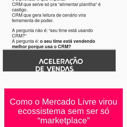
CRM que serve só pra “alimentar planilha” é
castigo.
CRM que gera leitura de cenário vira
ferramenta de poder.
A pergunta não é: “seu time está usando
CRM?”
A pergunta é:
o seu time está vendendo
melhor porque usa o CRM?
Como o Mercado Livre virou
ecossistema sem ser só
“marketplace”