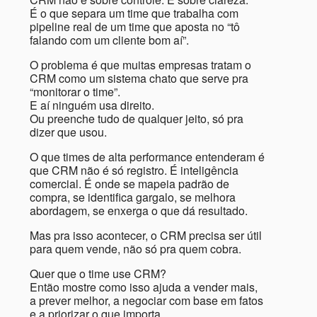
É o que separa um time que trabalha com
pipeline real de um time que aposta no “tô
falando com um cliente bom aí”.
O problema é que muitas empresas tratam o
CRM como um sistema chato que serve pra
“monitorar o time”.
E aí ninguém usa direito.
Ou preenche tudo de qualquer jeito, só pra
dizer que usou.
O que times de alta performance entenderam é
que CRM não é só registro. É inteligência
comercial. É onde se mapeia padrão de
compra, se identifica gargalo, se melhora
abordagem, se enxerga o que dá resultado.
Mas pra isso acontecer, o CRM precisa ser útil
para quem vende, não só pra quem cobra.
Quer que o time use CRM?
Então mostre como isso ajuda a vender mais,
a prever melhor, a negociar com base em fatos
e a priorizar o que importa.