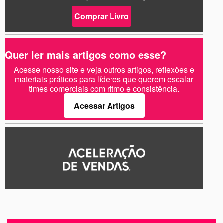
Comprar Livro
Quer ler mais artigos como esse?
Acesse nosso site e veja outros artigos, reflexões e
materiais práticos para líderes que querem escalar
times comerciais com ritmo e consistência.
Acessar Artigos