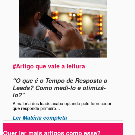
#Artigo que vale a leitura
“O que é o Tempo de Resposta a
Leads? Como medi-lo e otimizá-
lo?”
A maioria dos leads acaba optando pelo fornecedor
que responde primeiro…
Ler Matéria completa
Quer ler mais artigos como esse?