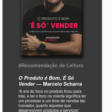
#Recomendação de Leitura
O Produto é Bom, É Só
— Marcelo Scharra
Vender
“A era do foco no produto ficou para
trás, e ter o foco no cliente significa ter
um processo e um time de vendas tão
inovador, quanto aqueles que
desenvolvem produtos e serviços”