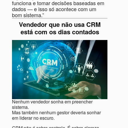
funciona e tomar decisões baseadas em
dados — e isso só acontece com um
bom sistema.”
Vendedor que não usa CRM
está com os dias contados
Nenhum vendedor sonha em preencher
sistema.
Mas também nenhum gestor deveria sonhar
em liderar no escuro.
CRM não é sobre controle. É sobre clareza.