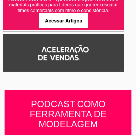
materiais práticos para líderes que querem escalar
times comerciais com ritmo e consistência.
Acessar Artigos
PODCAST COMO
FERRAMENTA DE
MODELAGEM