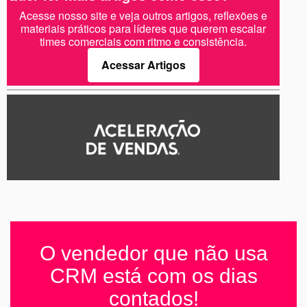
Acesse nosso site e veja outros artigos, reflexões e
materiais práticos para líderes que querem escalar
times comerciais com ritmo e consistência.
Acessar Artigos
O vendedor que não usa
CRM está com os dias
contados!