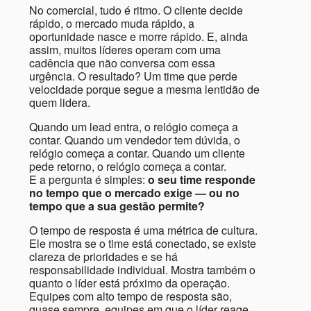
No comercial, tudo é ritmo. O cliente decide
rápido, o mercado muda rápido, a
oportunidade nasce e morre rápido. E, ainda
assim, muitos líderes operam com uma
cadência que não conversa com essa
urgência. O resultado? Um time que perde
velocidade porque segue a mesma lentidão de
quem lidera.
Quando um lead entra, o relógio começa a
contar. Quando um vendedor tem dúvida, o
relógio começa a contar. Quando um cliente
pede retorno, o relógio começa a contar.
E a pergunta é simples:
o seu time responde
no tempo que o mercado exige — ou no
tempo que a sua gestão permite?
O tempo de resposta é uma métrica de cultura.
Ele mostra se o time está conectado, se existe
clareza de prioridades e se há
responsabilidade individual. Mostra também o
quanto o líder está próximo da operação.
Equipes com alto tempo de resposta são,
quase sempre, equipes em que o líder reage