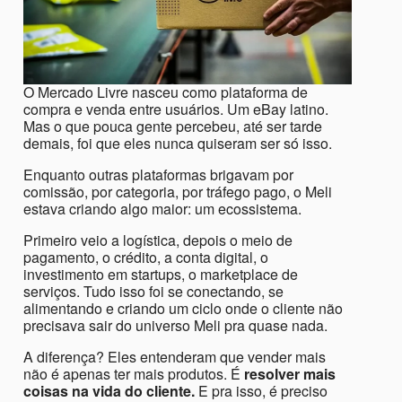
O Mercado Livre nasceu como plataforma de
compra e venda entre usuários. Um eBay latino.
Mas o que pouca gente percebeu, até ser tarde
demais, foi que eles nunca quiseram ser só isso.
Enquanto outras plataformas brigavam por
comissão, por categoria, por tráfego pago, o Meli
estava criando algo maior: um ecossistema.
Primeiro veio a logística, depois o meio de
pagamento, o crédito, a conta digital, o
investimento em startups, o marketplace de
serviços. Tudo isso foi se conectando, se
alimentando e criando um ciclo onde o cliente não
precisava sair do universo Meli pra quase nada.
A diferença? Eles entenderam que vender mais
não é apenas ter mais produtos. É
resolver mais
coisas na vida do cliente.
E pra isso, é preciso