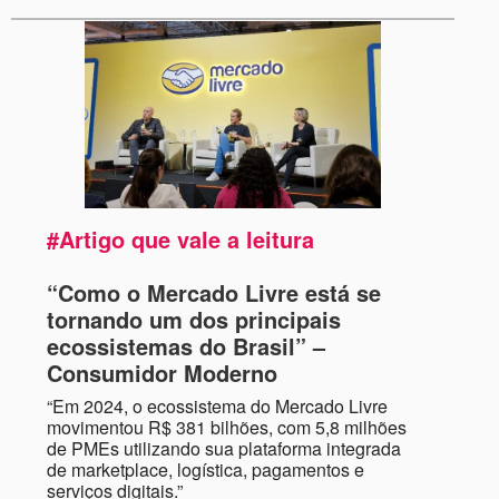
#Artigo que vale a leitura
“Como o Mercado Livre está se
tornando um dos principais
ecossistemas do Brasil”
–
Consumidor Moderno
“Em 2024, o ecossistema do Mercado Livre
movimentou R$ 381 bilhões, com 5,8 milhões
de PMEs utilizando sua plataforma integrada
de marketplace, logística, pagamentos e
serviços digitais.”