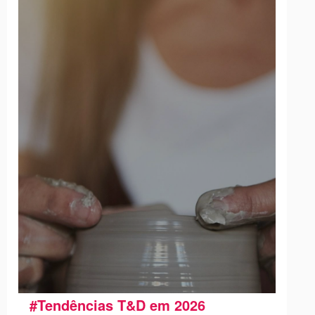
#Tendências T&D em 2026