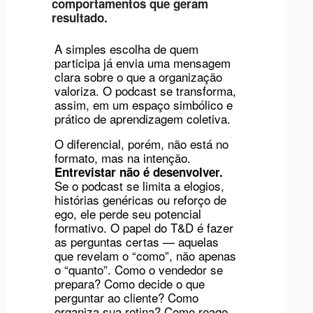
comportamentos que geram
resultado.
A simples escolha de quem
participa já envia uma mensagem
clara sobre o que a organização
valoriza. O podcast se transforma,
assim, em um espaço simbólico e
prático de aprendizagem coletiva.
O diferencial, porém, não está no
formato, mas na intenção.
Entrevistar não é desenvolver.
Se o podcast se limita a elogios,
histórias genéricas ou reforço de
ego, ele perde seu potencial
formativo. O papel do T&D é fazer
as perguntas certas — aquelas
que revelam o “como”, não apenas
o “quanto”. Como o vendedor se
prepara? Como decide o que
perguntar ao cliente? Como
organiza sua rotina? Como reage