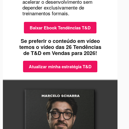
acelerar o desenvolvimento sem
depender exclusivamente de
treinamentos formais.
Baixar Ebook Tendências T&D
Se preferir o conteúdo em vídeo
temos o vídeo das 26 Tendências
de T&D em Vendas para 2026!
Atualizar minha estratégia T&D