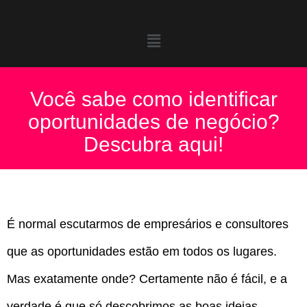
Você sabe como identificar
oportunidades de negócio?
Descubra aqui!
É normal escutarmos de empresários e consultores
que as oportunidades estão em todos os lugares.
Mas exatamente onde? Certamente não é fácil, e a
verdade é que só descobrimos as boas ideias