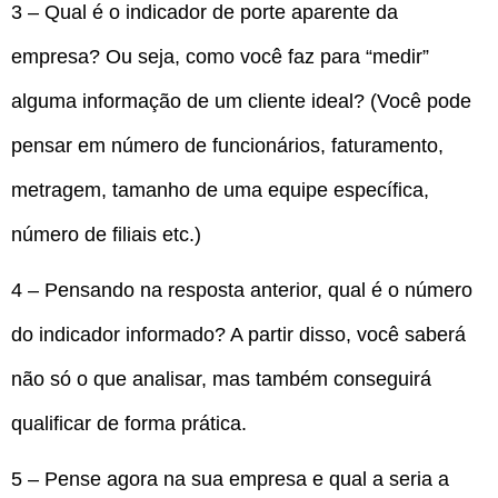
3 – Qual é o indicador de porte aparente da
empresa? Ou seja, como você faz para “medir”
alguma informação de um cliente ideal? (Você pode
pensar em número de funcionários, faturamento,
metragem, tamanho de uma equipe específica,
número de filiais etc.)
4 – Pensando na resposta anterior, qual é o número
do indicador informado? A partir disso, você saberá
não só o que analisar, mas também conseguirá
qualificar de forma prática.
5 – Pense agora na sua empresa e qual a seria a