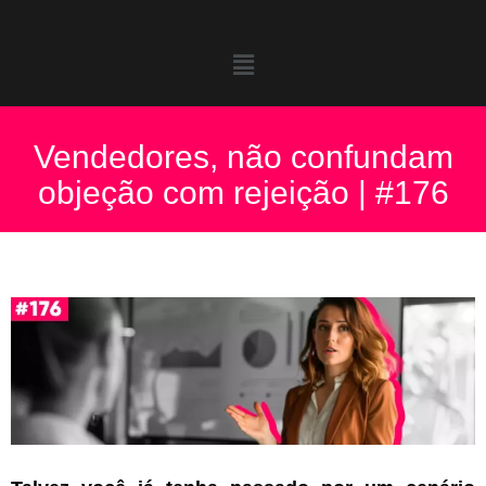
Vendedores, não confundam
objeção com rejeição | #176