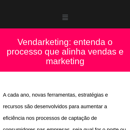
Vendarketing: entenda o
processo que alinha vendas e
marketing
A cada ano, novas ferramentas, estratégias e
recursos são desenvolvidos para aumentar a
eficiência nos processos de captação de
consumidores nas empresas, seja qual for o porte ou