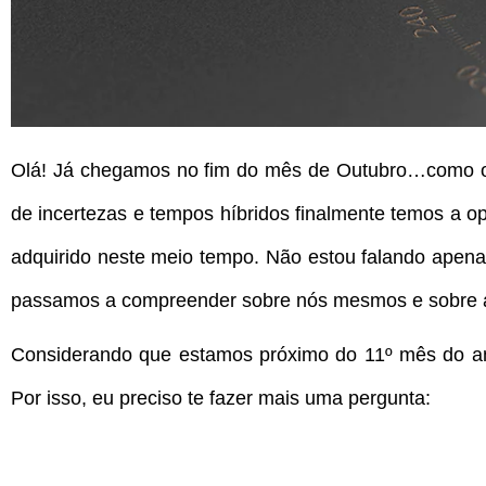
Olá! Já chegamos no fim do mês de Outubro…como o
de incertezas e tempos híbridos finalmente temos a op
adquirido neste meio tempo. Não estou falando ape
passamos a compreender sobre nós mesmos e sobre a
Considerando que estamos próximo do 11º mês do ano
Por isso, eu preciso te fazer mais uma pergunta: