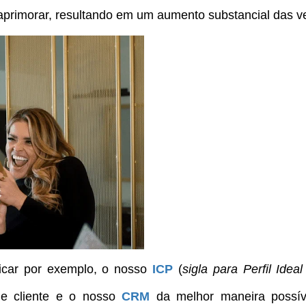
 aprimorar, resultando em um aumento substancial das v
icar por exemplo, o nosso
ICP
(
sigla para Perfil Idea
de cliente e o nosso
CRM
da melhor maneira possív