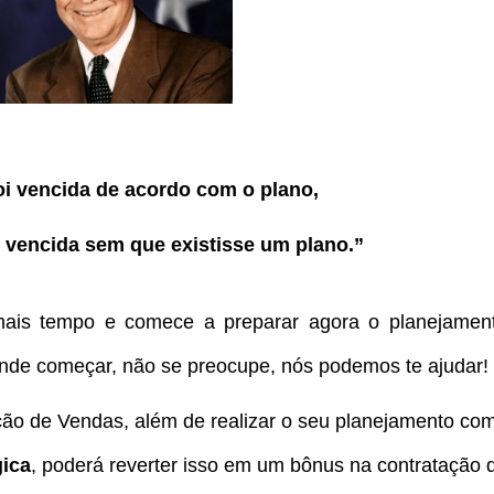
i vencida de acordo com o plano,
i vencida sem que existisse um plano.”
 mais tempo e comece a preparar agora o planejament
onde começar, não se preocupe, nós podemos te ajudar!
ão de Vendas, além de realizar o seu planejamento com
gica
, poderá reverter isso em um bônus na contratação 