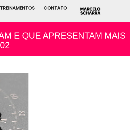
TREINAMENTOS
CONTATO
AM E QUE APRESENTAM MAIS
102