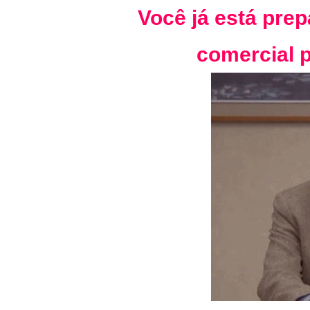
Você já está pre
comercial 