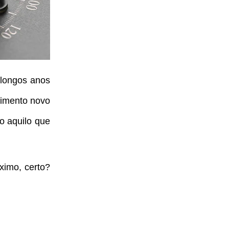
longos anos
cimento novo
o aquilo que
ximo, certo?