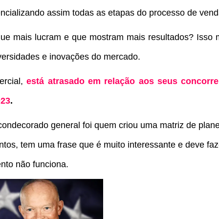
ncializando assim todas as etapas do processo de vend
ue mais lucram e que mostram mais resultados? Isso 
versidades e inovações do mercado.
ercial,
está atrasado em relação aos seus concorre
023
.
ondecorado general foi quem criou uma matriz de plan
tos, tem uma frase que é muito interessante e deve faz
nto não funciona.