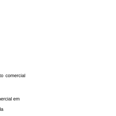
o comercial
ercial em
da