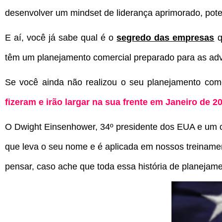
desenvolver um mindset de liderança aprimorado, pote
E aí, você já sabe qual é o
segredo das empresas
q
têm um planejamento comercial preparado para as ad
Se você ainda não realizou o seu planejamento com
fizeram e irão largar na sua frente em Janeiro de 2
O Dwight Einsenhower, 34º presidente dos EUA e um c
que leva o seu nome e é aplicada em nossos treinamen
pensar, caso ache que toda essa história de planejame