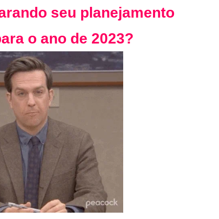
parando seu planejamento
para o ano de 2023?