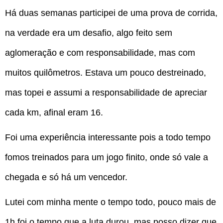
Há duas semanas participei de uma prova de corrida,
na verdade era um desafio, algo feito sem
aglomeração e com responsabilidade, mas com
muitos quilômetros. Estava um pouco destreinado,
mas topei e assumi a responsabilidade de apreciar
cada km, afinal eram 16.
Foi uma experiência interessante pois a todo tempo
fomos treinados para um jogo finito, onde só vale a
chegada e só há um vencedor.
Lutei com minha mente o tempo todo, pouco mais de
1h foi o tempo que a luta durou, mas posso dizer que