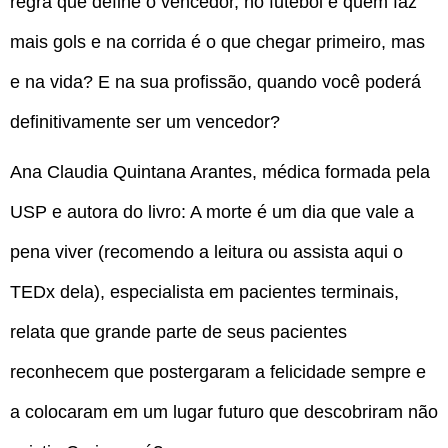
regra que define o vencedor, no futebol é quem faz
mais gols e na corrida é o que chegar primeiro, mas
e na vida? E na sua profissão, quando você poderá
definitivamente ser um vencedor?
Ana Claudia Quintana Arantes, médica formada pela
USP e autora do livro: A morte é um dia que vale a
pena viver (recomendo a leitura ou assista aqui o
TEDx dela), especialista em pacientes terminais,
relata que grande parte de seus pacientes
reconhecem que postergaram a felicidade sempre e
a colocaram em um lugar futuro que descobriram não