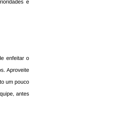
ioridades e
e enfeitar o
. Aproveite
to um pouco
quipe, antes