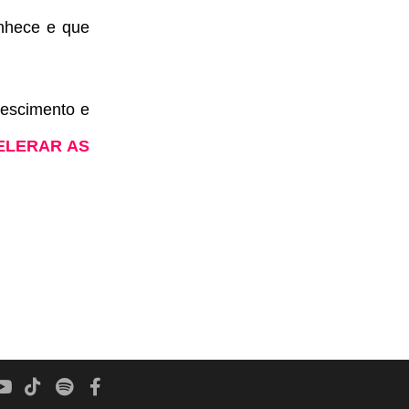
nhece e que
rescimento e
ELERAR AS