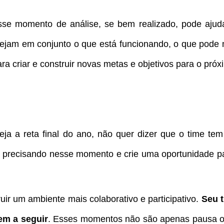
sse momento de análise, se bem realizado, pode ajud
ejam em conjunto o que está funcionando, o que pode 
a criar e construir novas metas e objetivos para o pró
ja a reta final do ano, não quer dizer que o time te
ão precisando nesse momento e crie uma oportunidade pa
uir um ambiente mais colaborativo e participativo.
Seu t
em a seguir
. Esses momentos não são apenas pausa o