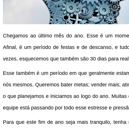
Chegamos ao último mês do ano. Esse é um momen
Afinal, é um período de festas e de descanso, e tu
vezes, esquecemos que também são 30
dias para rea
Esse também é um período em que geralmente estamos
nós mesmos. Queremos bater metas; vender mais; atingi
o que planejamos e iniciamos ao logo do ano. Muita
equipe está passando por todo esse estresse e pressã
Para que este fim de ano seja mais tranquilo, tenha 