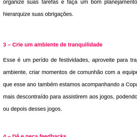
organize suas tarefas e faça um bom planejamento
hierarquize suas obrigações.
3 – Crie um ambiente de tranquilidade
Esse é um perído de festividades, aproveite para tr
ambiente, criar momentos de comunhão com a equip
que esse ano também estamos acompanhando a Copa 
mais descontraído para assistirem aos jogos, podend
ou depois desses jogos.
4 – Dê e peça feedbacks