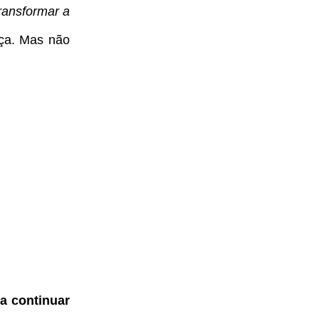
ransformar a
nça. Mas não
a continuar