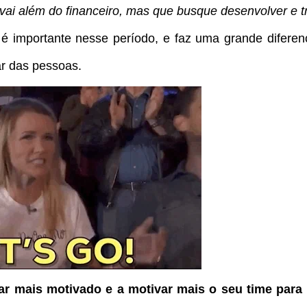
ai além do financeiro, mas que busque desenvolver e t
 é importante nesse período, e faz uma grande difere
ar das pessoas.
r mais motivado e a motivar mais o seu time para 