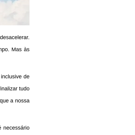
esacelerar.
empo. Mas às
inclusive de
inalizar tudo
 que a nossa
é necessário