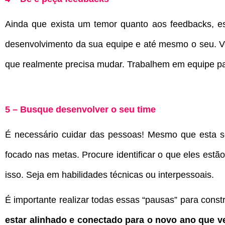
Ainda que exista um temor quanto aos feedbacks, e
desenvolvimento da sua equipe e até mesmo o seu. V
que realmente precisa mudar. Trabalhem em equipe par
5 – Busque desenvolver o seu time
É necessário cuidar das pessoas! Mesmo que esta se
focado nas metas. Procure identificar o que eles est
isso. Seja em habilidades técnicas ou interpessoais.
É importante realizar todas essas “pausas” para constr
estar alinhado e conectado para o novo ano que v