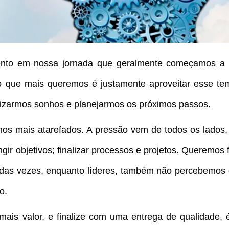
to em nossa jornada que geralmente começamos a d
do que mais queremos é justamente aproveitar esse t
lizarmos sonhos e planejarmos os próximos passos.
 mais atarefados. A pressão vem de todos os lados, 
r objetivos; finalizar processos e projetos. Queremos f
s das vezes, enquanto líderes, também não percebemos
o.
mais valor, e finalize com uma entrega de qualidade, 