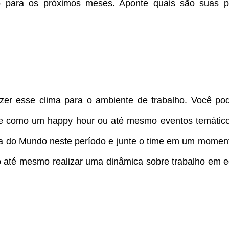
 para os próximos meses. Aponte quais são suas pr
azer esse clima para o ambiente de trabalho. Você pod
e como um happy hour ou até mesmo eventos temáticos
do Mundo neste período e junte o time em um momen
o até mesmo realizar uma dinâmica sobre trabalho em e