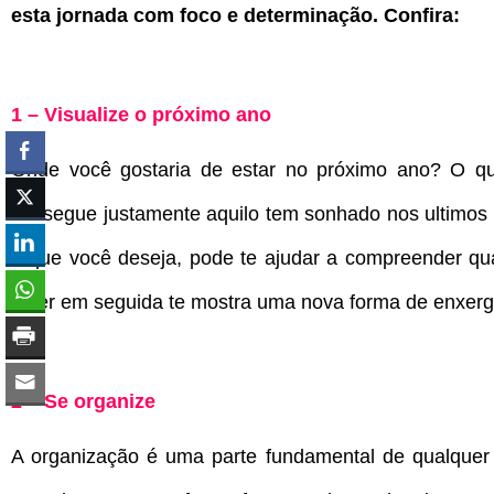
esta jornada com foco e determinação. Confira:
1 – Visualize o próximo ano
Onde você gostaria de estar no próximo ano? O qu
consegue justamente aquilo tem sonhado nos ultimos a
o que você deseja, pode te ajudar a compreender qu
fazer em seguida te mostra uma nova forma de enxerga
2 – Se organize
A organização é uma parte fundamental de qualquer 