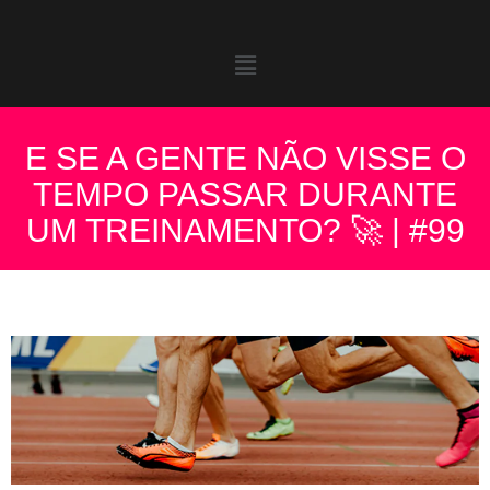
E SE A GENTE NÃO VISSE O
TEMPO PASSAR DURANTE
UM TREINAMENTO? 🚀 | #99