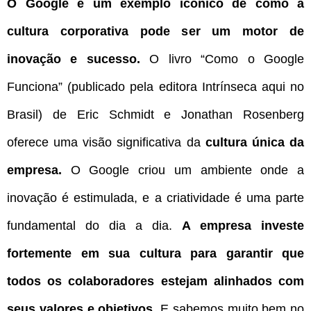
O Google é um exemplo icônico de como a
cultura corporativa pode ser um motor de
inovação e sucesso.
O livro “Como o Google
Funciona” (publicado pela editora Intrínseca aqui no
Brasil) de Eric Schmidt e Jonathan Rosenberg
oferece uma visão significativa da
cultura única da
empresa.
O Google criou um ambiente onde a
inovação é estimulada, e a criatividade é uma parte
fundamental do dia a dia.
A empresa investe
fortemente em sua cultura para garantir que
todos os colaboradores estejam alinhados com
seus valores e objetivos.
E sabemos muito bem no