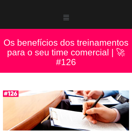
Os benefícios dos treinamentos
para o seu time comercial | 🚀
#126