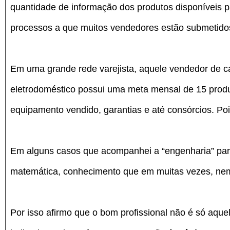
quantidade de informação dos produtos disponíveis 
processos a que muitos vendedores estão submetido
Em uma grande rede varejista, aquele vendedor de c
eletrodoméstico possui uma meta mensal de 15 produ
equipamento vendido, garantias e até consórcios. Pois
Em alguns casos que acompanhei a “engenharia” para
matemática, conhecimento que em muitas vezes, nem
Por isso afirmo que o bom profissional não é só aqu