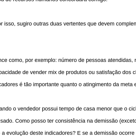
r isso, sugiro outras duas vertentes que devem comple
mance como, por exemplo: número de pessoas atendidas,
pacidade de vender mix de produtos ou satisfação dos c
icadores é tão importante quanto o atingimento da meta 
ando o vendedor possui tempo de casa menor que o cic
isado. Como posso ter consistência na demissão (exce
o a evolução deste indicadores? E se a demissão ocorr