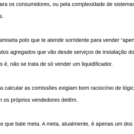
para os consumidores, ou pela complexidade de sistema
s.
amiseta polo que te atende sorridente para vender “ape
tos agregados que vão desde serviços de instalação d
 é, não se trata de só vender um liquidificador.
 calcular as comissões exigiam bom raciocínio de lógic
 os próprios vendedores detêm.
ele que bate meta. A meta, atualmente, é apenas um dos