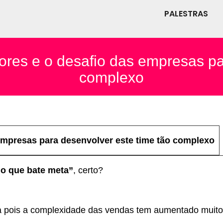
PALESTRAS
res e o desafio das empresas par
complexo
empresas para desenvolver este time tão complexo
o que bate meta”
, certo?
 pois a complexidade das vendas tem aumentado muito,