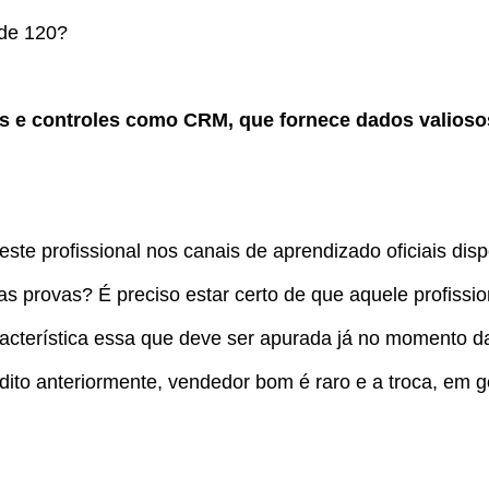
 de 120?
as e controles como CRM, que fornece dados valioso
te profissional nos canais de aprendizado oficiais disp
s provas? É preciso estar certo de que aquele profissio
acterística essa que deve ser apurada já no momento d
ito anteriormente, vendedor bom é raro e a troca, em g