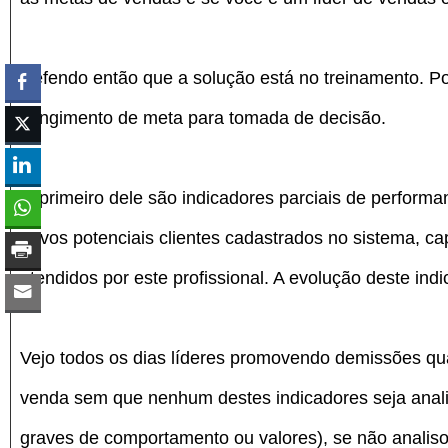
Defendo então que a solução está no treinamento. Po
atingimento de meta para tomada de decisão.
O primeiro dele são indicadores parciais de perfor
novos potenciais clientes cadastrados no sistema, ca
atendidos por este profissional. A evolução deste ind
Vejo todos os dias líderes promovendo demissões qu
venda sem que nenhum destes indicadores seja anal
graves de comportamento ou valores), se não analis