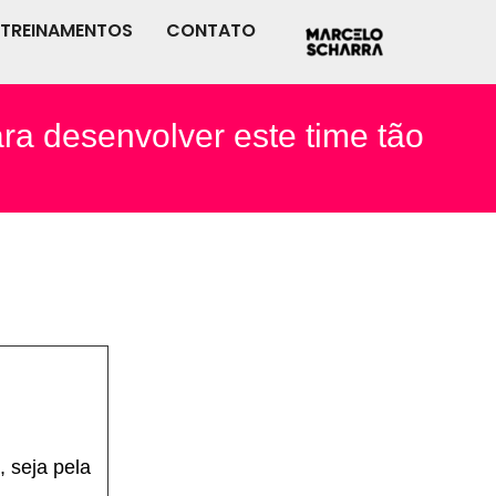
TREINAMENTOS
CONTATO
a desenvolver este time tão
 seja pela