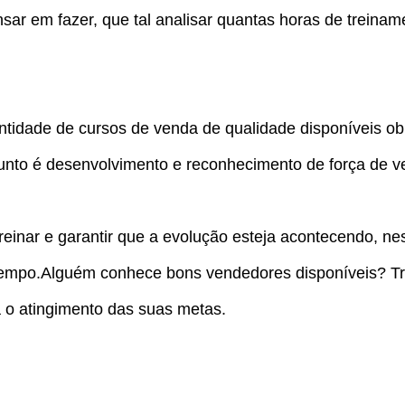
ar em fazer, que tal analisar quantas horas de treinam
ntidade de cursos de venda de qualidade disponíveis o
to é desenvolvimento e reconhecimento de força de v
einar e garantir que a evolução esteja acontecendo, ne
tempo.Alguém conhece bons vendedores disponíveis? Tr
a o atingimento das suas metas.