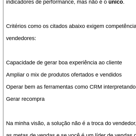
indicadores de performance, mas não é o
único
.
Critérios como os citados abaixo exigem competênci
vendedores:
Capacidade de gerar boa experiência ao cliente
Ampliar o mix de produtos ofertados e vendidos
Operar bem as ferramentas como CRM interpretando
Gerar recompra
Na minha visão, a solução não é a troca do vendedor, p
as metas de vendas e se você é um líder de vendas