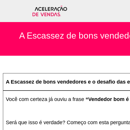
A Escassez de bons vendedo
A Escassez de bons vendedores e o desafio das 
Você com certeza já ouviu a frase
“Vendedor bom é 
Será que isso é verdade? Começo com esta pergunta