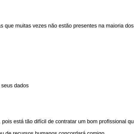
as que muitas vezes não estão presentes na maioria dos
 seus dados
ois está tão difícil de contratar um bom profissional qu
 ou de recursos humanos concordará comigo.