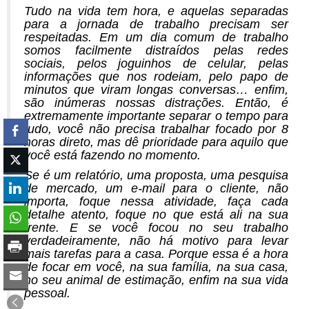
Tudo na vida tem hora, e aquelas separadas
para a jornada de trabalho precisam ser
respeitadas. Em um dia comum de trabalho
somos facilmente distraídos pelas redes
sociais, pelos joguinhos de celular, pelas
informações que nos rodeiam, pelo papo de
minutos que viram longas conversas… enfim,
são inúmeras nossas distrações. Então, é
extremamente importante separar o tempo para
tudo, você não precisa trabalhar focado por 8
horas direto, mas dê prioridade para aquilo que
você está fazendo no momento.
Se é um relatório, uma proposta, uma pesquisa
de mercado, um e-mail para o cliente, não
importa, foque nessa atividade, faça cada
detalhe atento, foque no que está ali na sua
frente. E se você focou no seu trabalho
verdadeiramente, não há motivo para levar
mais tarefas para a casa. Porque essa é a hora
de focar em você, na sua família, na sua casa,
no seu animal de estimação, enfim na sua vida
pessoal.