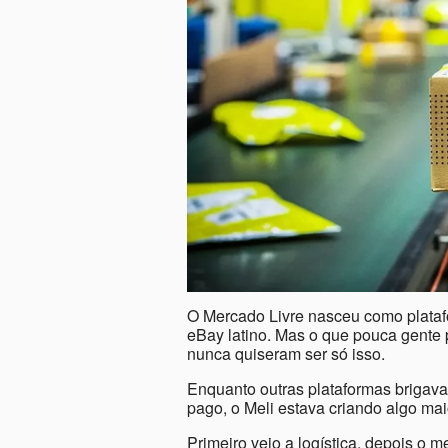
O Mercado Livre nasceu como plataf
eBay latino. Mas o que pouca gente p
nunca quiseram ser só isso.
Enquanto outras plataformas brigavam
pago, o Meli estava criando algo ma
Primeiro veio a logística, depois o me