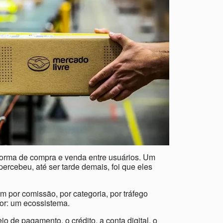
orma de compra e venda entre usuários. Um
ercebeu, até ser tarde demais, foi que eles
 por comissão, por categoria, por tráfego
ior: um ecossistema.
io de pagamento, o crédito, a conta digital, o