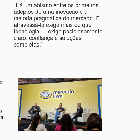
“Há um abismo entre os primeiros
adeptos de uma inovação e a
maioria pragmática do mercado. E
atravessá-lo exige mais do que
tecnologia — exige posicionamento
claro, confiança e soluções
completas.”
e
o
om
,