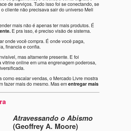
ace de serviços. Tudo isso foi se conectando, se
o cliente não precisava sair do universo Meli
ender mais não é apenas ter mais produtos. É
ente.
E pra isso, é preciso visão de sistema.
gar onde você compra. É onde você paga,
a, financia e confia.
nvisível, mas altamente presente. E foi
a vitrine online em uma engrenagem poderosa,
iversificada.
a como escalar vendas, o Mercado Livre mostra
 em fazer mais do mesmo. Mas em
entregar mais
ra
Atravessando o Abismo
(Geoffrey A. Moore)