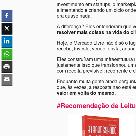
investimento em startups, o marketpl
alimentando e criando um ciclo onde 
pra quase nada.
A diferença? Eles entenderam que v
resolver mais coisas na vida do cli
Hoje, o Mercado Livre não é só o lu
recebe, investe, vende, envia, anunci
Eles construíram uma infraestrutura i
justamente isso que transformou um
com receita previsível, recorrente e d
Enquanto muita gente ainda pergunt
que, às vezes, a resposta não está
valor em volta do mesmo.
#Recomendação de Leitu