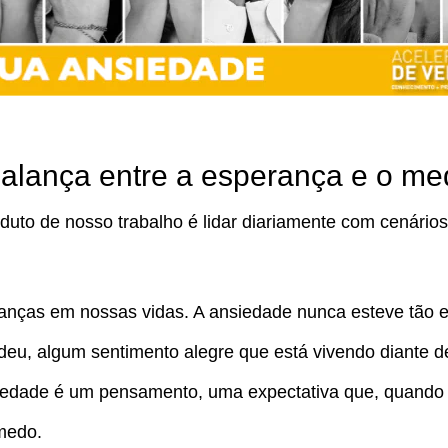
alança entre a esperança e o me
uto de nosso trabalho é lidar diariamente com cenários
nças em nossas vidas. A ansiedade nunca esteve tão e
deu, algum sentimento alegre que está vivendo diante d
edade é um pensamento, uma expectativa que, quando é
medo.