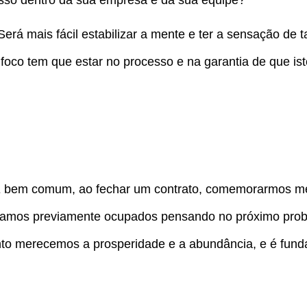
 isso dentro da sua empresa e da sua equipe?
rá mais fácil estabilizar a mente e ter a sensação de t
oco tem que estar no processo e na garantia de que ist
É bem comum, ao fechar um contrato, comemorarmos m
stamos previamente ocupados pensando no próximo pro
o merecemos a prosperidade e a abundância, e é fund