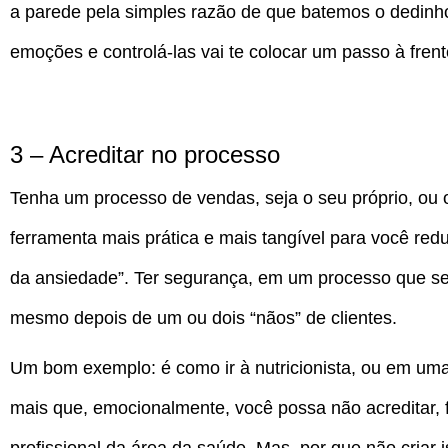
a parede pela simples razão de que batemos o dedinh
emoções e controlá-las vai te colocar um passo à fren
3 – Acreditar no processo
Tenha um processo de vendas, seja o seu próprio, ou o
ferramenta mais prática e mais tangível para você redu
da ansiedade”. Ter segurança, em um processo que se
mesmo depois de um ou dois “nãos” de clientes.
Um bom exemplo: é como ir à nutricionista, ou em uma 
mais que, emocionalmente, você possa não acreditar,