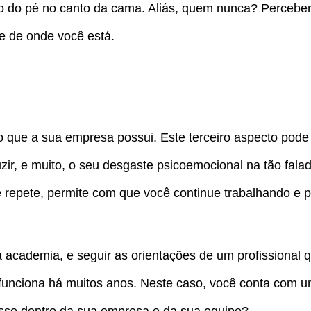
o do pé no canto da cama. Aliás, quem nunca? Perceber
te de onde você está.
 que a sua empresa possui. Este terceiro aspecto pode v
zir, e muito, o seu desgaste psicoemocional na tão fala
 repete, permite com que você continue trabalhando e p
academia, e seguir as orientações de um profissional q
 funciona há muitos anos. Neste caso, você conta com 