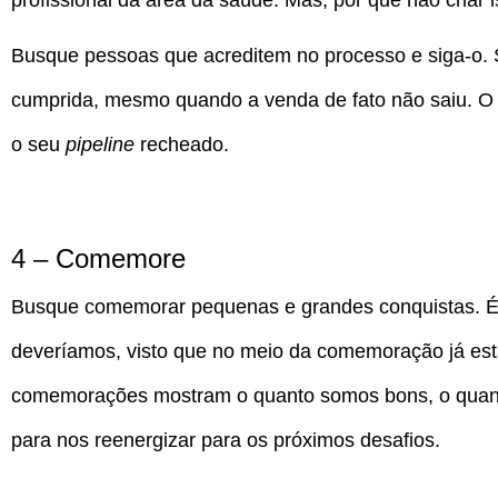
profissional da área da saúde. Mas, por que não criar
Busque pessoas que acreditem no processo e siga-o. Se
cumprida, mesmo quando a venda de fato não saiu. O f
o seu
pipeline
recheado.
4 – Comemore
Busque comemorar pequenas e grandes conquistas. 
deveríamos, visto que no meio da comemoração já e
comemorações mostram o quanto somos bons, o quant
para nos reenergizar para os próximos desafios.