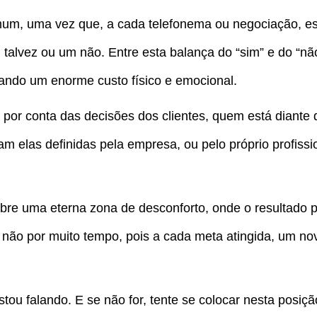
um, uma vez que, a cada telefonema ou negociação, e
 talvez ou um não. Entre esta balança do “sim” e do “n
ndo um enorme custo físico e emocional.
 por conta das decisões dos clientes, quem está diante
 elas definidas pela empresa, ou pelo próprio profissi
re uma eterna zona de desconforto, onde o resultado po
s não por muito tempo, pois a cada meta atingida, um no
estou falando. E se não for, tente se colocar nesta posiçã