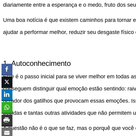
diariamente entre a esperança e o medo, fruto dos se
Uma boa notícia é que existem caminhos para tornar e
ajudar a performar melhor, reduzir seu desgaste físico
1- Autoconhecimento
Este é o passo inicial para se viver melhor em todas
conseguem distinguir qual emoção estão sentindo: rai
gerador dos gatilhos que provocam essas emoções. Iss
bebidas e tantas outras atividades que não permitem u
A questão não é o que se faz, mas o porquê que você 