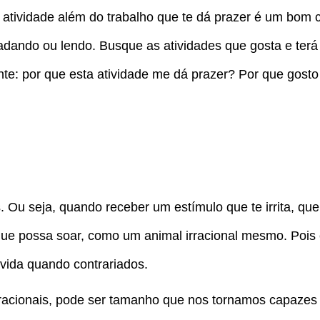
tividade além do trabalho que te dá prazer é um bom 
adando ou lendo. Busque as atividades que gosta e ter
nte: por que esta atividade me dá prazer? Por que gosto
Ou seja, quando receber um estímulo que te irrita, que 
e que possa soar, como um animal irracional mesmo. Pois
ida quando contrariados.
racionais, pode ser tamanho que nos tornamos capazes