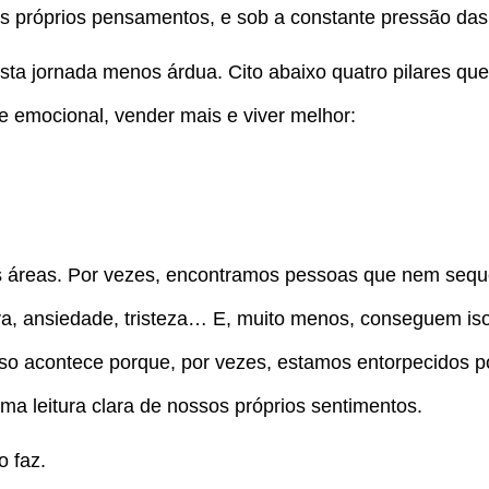
us próprios pensamentos, e sob a constante pressão das
sta jornada menos árdua. Cito abaixo quatro pilares qu
 e emocional, vender mais e viver melhor:
 as áreas. Por vezes, encontramos pessoas que nem sequ
va, ansiedade, tristeza… E, muito menos, conseguem isol
o acontece porque, por vezes, estamos entorpecidos po
ma leitura clara de nossos próprios sentimentos.
o faz.