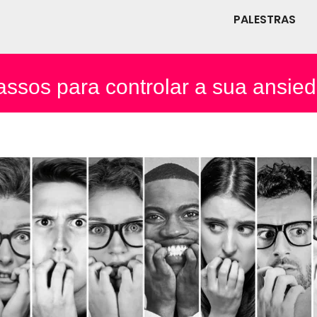
PALESTRAS
assos para controlar a sua ansie